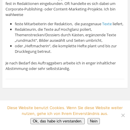
fest in Redaktionen eingebunden. Oft handelte es sich dabei um
Corporate-Publishing- oder Content-Marketing-Projekte. Ich bin
wahlweise
feste Mitarbeiterin der Redaktion, die passgenaue
Texte
liefert,
Redakteurin, die Texte auf Hochglanz poliert,
Themenstrecken/Dossiers durch Kästen, ergänzende Texte
„rundmacht“, Bilder auswählt und Seiten umbricht,
oder „Heftmacherin“, die komplette Hefte plant und bis zur
Drucklegung betreut.
Je nach Bedarf des Auftraggebers arbeite ich in enger inhaltlicher
Abstimmung oder sehr selbstständig.
View Full Site
Diese Website benutzt Cookies. Wenn Sie diese Website weiter
Proudly powered by WordPress
nutzen, gehe ich von Ihrem Einverständnis aus.
Ok, das habe ich verstanden.
Nein