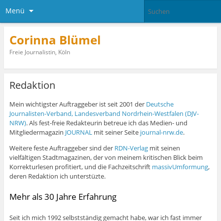
Menü
Corinna Blümel
Freie Journalistin, Köln
Redaktion
Mein wichtigster Auftraggeber ist seit 2001 der
Deutsche
Journalisten-Verband, Landesverband Nordrhein-Westfalen (DJV-
NRW)
. Als fest-freie Redakteurin betreue ich das Medien- und
Mitgliedermagazin
JOURNAL
mit seiner Seite
journal-nrw.de
.
Weitere feste Auftraggeber sind der
RDN-Verlag
mit seinen
vielfältigen Stadtmagazinen, der von meinem kritischen Blick beim
Korrekturlesen profitiert, und die Fachzeitschrift
massivUmformung
,
deren Redaktion ich unterstüzte.
Mehr als 30 Jahre Erfahrung
Seit ich mich 1992 selbstständig gemacht habe, war ich fast immer